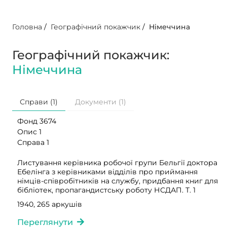
Головна
/
Географічний покажчик
/
Німеччина
Географічний покажчик:
Німеччина
Справи (1)
Документи (1)
Фонд 3674
Опис 1
Справа 1
Листування керівника робочої групи Бельгії доктора
Ебелінга з керівниками відділів про приймання
німців-співробітників на службу, придбання книг для
бібліотек, пропагандистську роботу НСДАП. Т. 1
1940, 265 аркушів
Переглянути