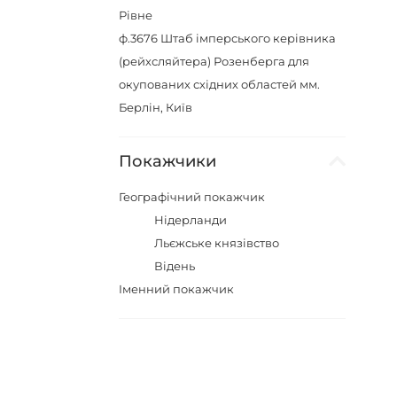
Рівне
ф.3676
Штаб імперського керівника
(рейхсляйтера) Розенберга для
окупованих східних областей мм.
Берлін, Київ
Покажчики
Географічний покажчик
Нідерланди
Льєжське князівство
Відень
Iменний покажчик