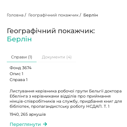
Головна
/
Географічний покажчик
/
Берлін
Географічний покажчик:
Берлін
Справи (1)
Документи (4)
Фонд 3674
Опис 1
Справа 1
Листування керівника робочої групи Бельгії доктора
Ебелінга з керівниками відділів про приймання
німців-співробітників на службу, придбання книг для
бібліотек, пропагандистську роботу НСДАП. Т. 1
1940, 265 аркушів
Переглянути