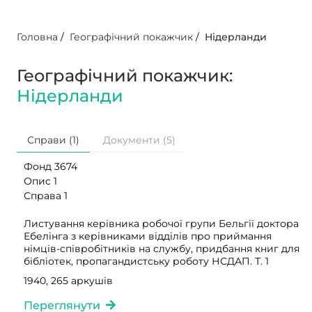
Головна
/
Географічний покажчик
/
Нідерланди
Географічний покажчик:
Нідерланди
Справи (1)
Документи (5)
Фонд 3674
Опис 1
Справа 1
Листування керівника робочої групи Бельгії доктора
Ебелінга з керівниками відділів про приймання
німців-співробітників на службу, придбання книг для
бібліотек, пропагандистську роботу НСДАП. Т. 1
1940, 265 аркушів
Переглянути